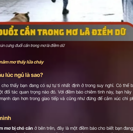
ún cưng đuổi cắn trong mơ là điềm dữ
nằm mơ thấy lửa cháy
 lúc ngủ là sao?
cho thấy bạn đang có sự tự ti nhất định ở trong suy nghĩ. Có thể 
ột đối tác quan trọng nào đó. Với điềm báo chiêm tinh này, bạn hãy
, mạnh dạn hơn trong giao tiếp và cũng như đừng để cảm xúc chi p
mình
m mơ bị chó cắn
ở bên trên, đây là một điềm báo cho biết bạn đang