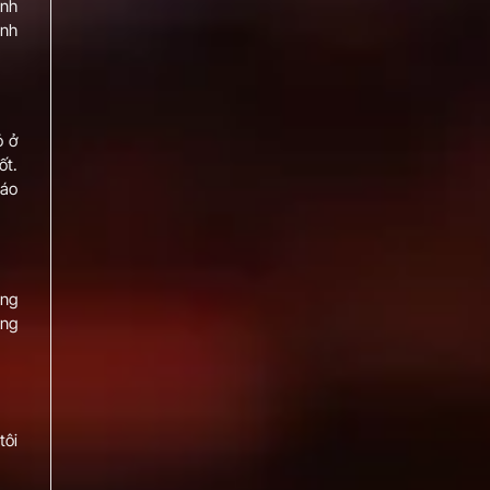
ạnh
anh
ó ở
ốt.
báo
ông
ông
tôi