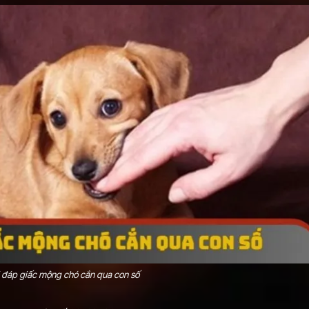
i đáp giấc mộng chó cắn qua con số