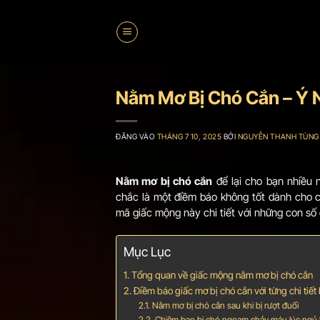
Bỏ
qua
nội
dung
Nằm Mơ Bị Chó Cắn – Ý 
ĐĂNG VÀO
THÁNG 7 10, 2025
BỞI
NGUYỄN THANH TÙNG
Nằm mơ bị chó cắn
để lại cho bạn nhiều n
chắc là một điềm báo không tốt dành cho c
mã giấc mộng này chi tiết với những con số 
Mục Lục
Tổng quan về giấc mộng nằm mơ bị chó cắn
Điềm báo giấc mơ bị chó cắn với từng chi tiết
Nằm mơ bị chó cắn sau khi bị rượt đuổi
Chiêm bao bị chó ngoạm chảy máu lúc ngủ 