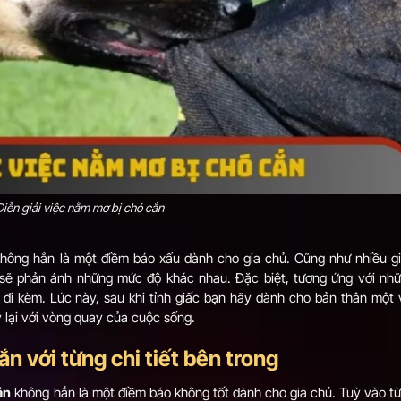
Diễn giải việc nằm mơ bị chó cắn
hông hẳn là một điềm báo xấu dành cho gia chủ. Cũng như nhiều g
g sẽ phản ánh những mức độ khác nhau. Đặc biệt, tương ứng với nh
t đi kèm. Lúc này, sau khi tỉnh giấc bạn hãy dành cho bản thân một 
y lại với vòng quay của cuộc sống.
n với từng chi tiết bên trong
ắn
không hẳn là một điềm báo không tốt dành cho gia chủ. Tuỳ vào t