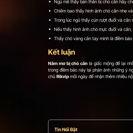
Ngủ mê thấy bản thân bị chó cắn hãy chọ
Chiêm bao thấy hình ảnh chó cắn nhẹ vào
Trong lúc ngủ thấy cún rượt đuổi và cắn 
Nếu thấy hình ảnh chó mực đuổi và cắn, 
Thấy chó vàng cắn tay mình là điềm báo t
Kết luận
Nằm mơ bị chó cắn
là giấc mộng để lại nh
trong điềm báo này lại phản ánh những ý n
chủ
Rikvip
mỗi ngày để nhận thêm nhiều nội
Tin Nổi Bật