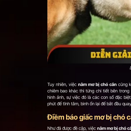
Tuy nhiên, việc
nằm mơ bị chó cắn
cũng k
chiêm bao khác thì từng chi tiết bên tron
hình ảnh, sự việc đó là các con số đặc biệ
phút để tĩnh tâm, bình ổn lại để bắt đầu qua
Điềm báo giấc mơ bị chó cắ
Như đã được đề cập, việc
nằm mơ bị chó c