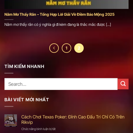
Nằm Mơ Thấy Rắn – Tổng Hợp Lời Giải Về Điềm Báo Mộng 2025
Nằm mơ thấy rắn có ý nghĩa gì đi kèm đang là thắc mắc được [...]
1
2
TÌM KIẾM NHANH
BÀI VIẾT MỚI NHẤT
Cách Chơi Texas Poker: Đỉnh Cao Đấu Trí Chỉ Có Trên
19
Rikvip
Th5
Chức năng bình luận bị tắt
ở