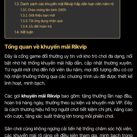
Danh sách các khuyến mãi Rikvip hấp dẫn bạn nên nắm rõ
Chào mừng tân binh 200%
Giới thiệu bạn mới
Tải ứng dụng nhận quà
Ưu đãi hoàn trả
Kết luận
Tổng quan về khuyến mãi Rikvip
Đây là cổng game đổi thưởng uy tín với kho trò chơi đa dạng, nổi
bật nhờ hệ thống khuyến mãi hấp dẫn, cập nhật thường xuyên.
Từ người mới cho đến hội viên lâu năm, mọi đối tượng đều có cơ
hội nhận thưởng thông qua các chương trình ưu đãi được thiết kế
linh hoạt, minh bạch.
Các gói
khuyến mãi Rikvip
bao gồm: tặng thưởng lần nạp đầu,
hoàn trả hàng ngày, thưởng theo sự kiện và khuyến mãi VIP. Đây
là cách thương hiệu hỗ trợ người chơi tiết kiệm chi phí, nâng cao
vốn cược, tăng xác suất thắng lớn trong mỗi phiên chơi.
Sân chơi cũng không ngừng cải tiến hệ thống chăm sóc hội viên,
các khuyến mãi rõ ràng về điều kiện tham gia, minh bạch trong