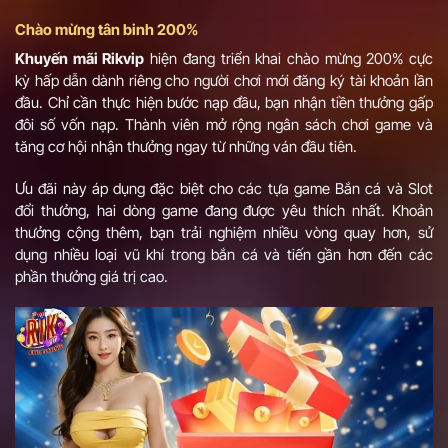
Chào mừng tân binh 200%
Khuyến mãi Rikvip
hiện đang triển khai chào mừng 200% cực
kỳ hấp dẫn dành riêng cho người chơi mới đăng ký tài khoản lần
đầu. Chỉ cần thực hiện bước nạp đầu, bạn nhận tiền thưởng gấp
đôi số vốn nạp. Thành viên mở rộng ngân sách chơi game và
tăng cơ hội nhận thưởng ngay từ những ván đầu tiên.
Ưu đãi này áp dụng đặc biệt cho các tựa game Bắn cá và Slot
đổi thưởng, hai dòng game đang được yêu thích nhất. Khoản
thưởng cộng thêm, bạn trải nghiệm nhiều vòng quay hơn, sử
dụng nhiều loại vũ khí trong bắn cá và tiến gần hơn đến các
phần thưởng giá trị cao.