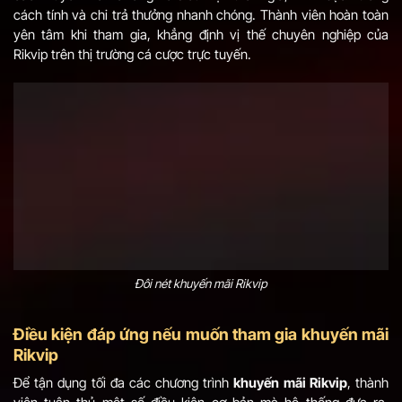
cách tính và chi trả thưởng nhanh chóng. Thành viên hoàn toàn
yên tâm khi tham gia, khẳng định vị thế chuyên nghiệp của
Rikvip trên thị trường cá cược trực tuyến.
Đôi nét khuyến mãi Rikvip
Điều kiện đáp ứng nếu muốn tham gia khuyến mãi
Rikvip
Để tận dụng tối đa các chương trình
khuyến mãi Rikvip
, thành