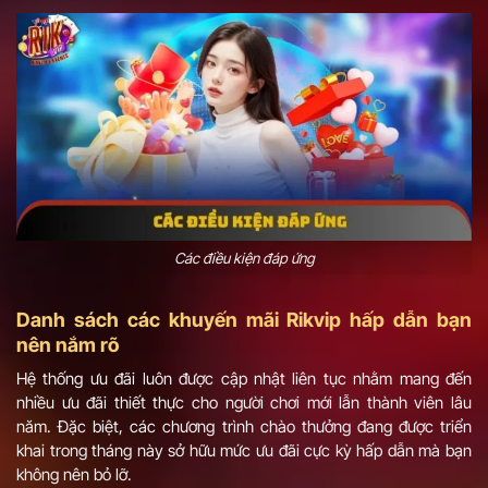
Các điều kiện đáp ứng
Danh sách các khuyến mãi Rikvip hấp dẫn bạn
nên nắm rõ
Hệ thống ưu đãi luôn được cập nhật liên tục nhằm mang đến
nhiều ưu đãi thiết thực cho người chơi mới lẫn thành viên lâu
năm. Đặc biệt, các chương trình chào thưởng đang được triển
khai trong tháng này sở hữu mức ưu đãi cực kỳ hấp dẫn mà bạn
không nên bỏ lỡ.