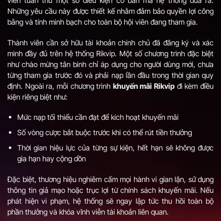
viên tuân thủ một số điều kiện cơ bản mà hệ thống đưa ra.
Những yêu cầu này được thiết kế nhằm đảm bảo quyền lợi công
bằng và tính minh bạch cho toàn bộ hội viên đang tham gia.
Thành viên cần sở hữu tài khoản chính chủ đã đăng ký và xác
minh đầy đủ trên hệ thống Rikvip. Một số chương trình đặc biệt
như chào mừng tân binh chỉ áp dụng cho người dùng mới, chưa
từng tham gia trước đó và phải nạp lần đầu trong thời gian quy
định. Ngoài ra, mỗi chương trình
khuyến mãi Rikvip
đi kèm điều
kiện riêng biệt như:
Mức nạp tối thiểu cần đạt để kích hoạt khuyến mãi
Số vòng cược bắt buộc trước khi có thể rút tiền thưởng
Thời gian hiệu lực của từng sự kiện, hết hạn sẽ không được
gia hạn hay cộng dồn
Đặc biệt, thương hiệu nghiêm cấm mọi hành vi gian lận, sử dụng
thông tin giả mạo hoặc trục lợi từ chính sách khuyến mãi. Nếu
phát hiện vi phạm, hệ thống sẽ ngay lập tức thu hồi toàn bộ
phần thưởng và khóa vĩnh viễn tài khoản liên quan.