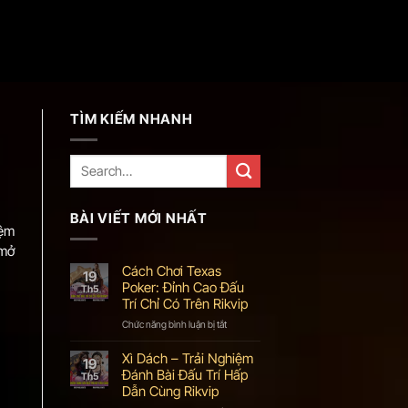
TÌM KIẾM NHANH
BÀI VIẾT MỚI NHẤT
iệm
 mở
Cách Chơi Texas
19
Poker: Đỉnh Cao Đấu
Th5
Trí Chỉ Có Trên Rikvip
Chức năng bình luận bị tắt
ở
Cách
Chơi
Xì Dách – Trải Nghiệm
19
Texas
Đánh Bài Đấu Trí Hấp
Th5
Poker:
Dẫn Cùng Rikvip
Đỉnh
Cao