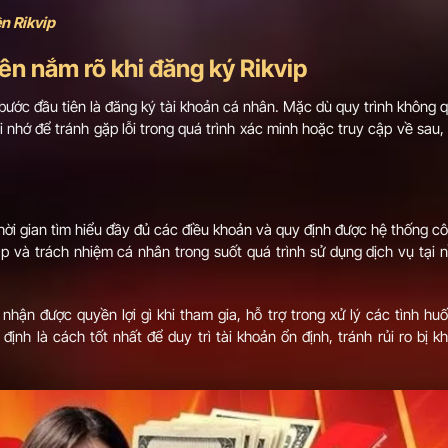
ền Rikvip
ên nắm rõ khi đăng ký Rikvip
 bước đầu tiên là đăng ký tài khoản cá nhân. Mặc dù quy trình không 
nhớ để tránh gặp lỗi trong quá trình xác minh hoặc truy cập về sau,
thời gian tìm hiểu đầy đủ các điều khoản và quy định được hệ thống c
p và trách nhiệm cá nhân trong suốt quá trình sử dụng dịch vụ tại 
hận được quyền lợi gì khi tham gia, hỗ trợ trong xử lý các tình hu
định là cách tốt nhất để duy trì tài khoản ổn định, tránh rủi ro bị k