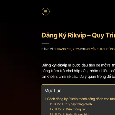
Bỏ
qua
nội
dung
Đăng Ký Rikvip – Quy Trì
ĐĂNG VÀO
THÁNG 7 10, 2025
BỞI
NGUYỄN THANH TÙNG
Đăng ký Rikvip
là bước đầu tiên để mở ra th
hàng trăm trò chơi hấp dẫn, nhận nhiều phần
tài khoản, chia sẻ các lưu ý quan trọng để 
Mục Lục
Cách đăng ký Rikvip thành công dành cho tân
Bước 1: Truy cập trang chính
Bước 2: Điền thông tin
Bước 3: Hoàn tất quy trình