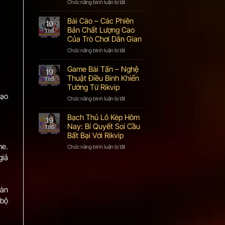
Chức năng bình luận bị tắt
ở
Đấu
Xì
Trí
Dách
Bài Cào – Các Phiên
Chỉ
19
–
Bản Chất Lượng Cao
Có
Th5
Trải
Trên
Của Trò Chơi Dân Gian
Nghiệm
Rikvip
Đánh
Chức năng bình luận bị tắt
ở
Bài
Bài
Đấu
Cào
Game Bài Tấn – Nghệ
Trí
19
–
Thuật Điều Binh Khiển
Hấp
Th5
Các
Dẫn
Tướng Từ Rikvip
Phiên
Cùng
tạo
Bản
Chức năng bình luận bị tắt
ở
Rikvip
Chất
Game
Lượng
Bài
Bạch Thủ Lô Kép Hôm
Cao
19
Tấn
Nay: Bí Quyết Soi Cầu
Của
Th5
–
Trò
Bất Bại Với Rikvip
Nghệ
Chơi
Thuật
me.
Chức năng bình luận bị tắt
ở
Dân
Điều
Bạch
Gian
giả
Binh
Thủ
Khiển
Lô
Tướng
Kép
Từ
Hôm
oàn
Rikvip
Nay:
 bộ
Bí
Quyết
Soi
Cầu