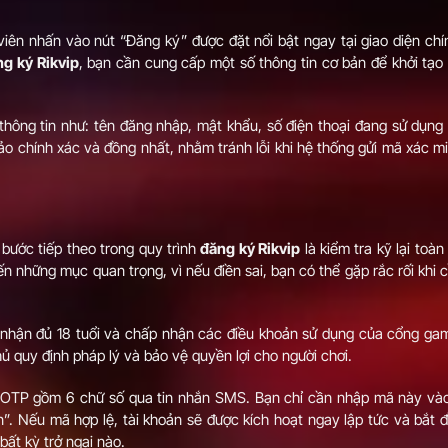
viên nhấn vào nút “Đăng ký” được đặt nổi bật ngay tại giao diện chí
g ký Rikvip
, bạn cần cung cấp một số thông tin cơ bản để khởi tạo 
 thông tin như: tên đăng nhập, mật khẩu, số điện thoại đang sử dụng
ảo chính xác và đồng nhất, nhằm tránh lỗi khi hệ thống gửi mã xác m
 bước tiếp theo trong quy trình
đăng ký Rikvip
là kiểm tra kỹ lại toàn
ến những mục quan trọng, vì nếu điền sai, bạn có thể gặp rắc rối khi 
 nhận đủ 18 tuổi và chấp nhận các điều khoản sử dụng của cổng ga
 quy định pháp lý và bảo vệ quyền lợi cho người chơi.
 OTP gồm 6 chữ số qua tin nhắn SMS. Bạn chỉ cần nhập mã này và
”. Nếu mã hợp lệ, tài khoản sẽ được kích hoạt ngay lập tức và bắt 
ất kỳ trở ngại nào.