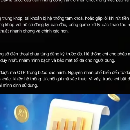
trùng khớp, tài khoản bị hệ thống tạm khoá, hoặc gặp lỗi khi rút tiền
rùng khớp với hồ sơ đăng ký ban đầu, cổng game xử lý các thao tác 
 thuật nhanh chóng và chính xác hơn.
ụng số điện thoại chưa từng đăng ký trước đó. Hệ thống chỉ cho phép 
ản duy nhất, nhằm minh bạch và bảo mật tối đa cho người dùng.
n được mã OTP trong bước xác minh. Nguyên nhân phổ biến đến từ d
ản khác, khiến hệ thống từ chối gửi mã xác thực. Vì vậy, trước khi bắt 
ại mình định sử dụng.