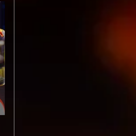
Bất
Bại
Với
Rikvip