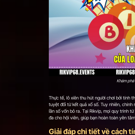
Khám phá s
Thực tế, lô xiên thu hút người chơi bởi tính
tuyệt đối từ kết quả xổ số. Tuy nhiên, chín
lần số vốn bỏ ra. Tại Rikvip, mọi quy trình 
đa cho hội viên, giúp bạn hoàn toàn yên tâm 
Giải đáp chi tiết về cách tí