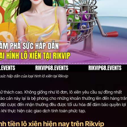
ức hấp dẫn của loại hình lô xiên tại Rikvip
 thử thách cao. Không giống như lô đơn, lô xiên yêu cầu sự đồng nhất
h rào cản này lại là bệ phóng cho những khoản thưởng lên đến hàng tr
từ đặt cược đến nhận thưởng đều được tối ưu hóa để đảm bảo quyền lợi 
khi thực hiện các giao dịch tính toán phức tạp.
nh tiền lô xiên hiện nay trên Rikvip