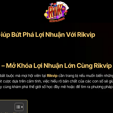
iúp Bứt Phá Lợi Nhuận Với Rikvip
n – Mở Khóa Lợi Nhuận Lớn Cùng Rikvip
 bắt buộc mà mọi hội viên tại
Rikvip
cần trang bị nếu muốn biến nhữn
ặt cược dựa trên cảm tính, việc hiểu rõ bản chất của các con số sẽ gi
Hãy cùng khám phá thế giới số học đầy mê hoặc để tìm ra phương pháp
.