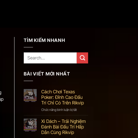
TÌM KIẾM NHANH
BÀI VIẾT MỚI NHẤT
Cách Chơi Texas
g
19
Poker: Đỉnh Cao Đấu
Th5
úp
Trí Chỉ Có Trên Rikvip
Chức năng bình luận bị tắt
ở
Cách
Chơi
Xì Dách – Trải Nghiệm
19
Texas
Đánh Bài Đấu Trí Hấp
Th5
Poker:
Dẫn Cùng Rikvip
Đỉnh
Cao