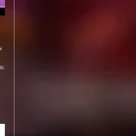
i
NĐ.