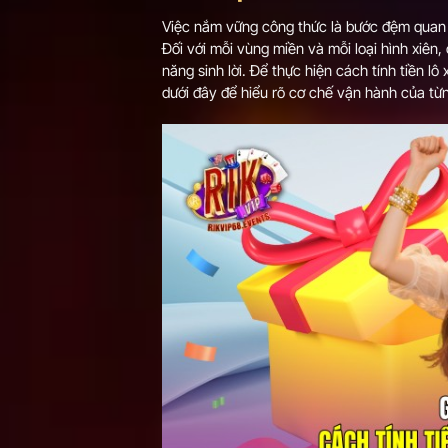
Việc nắm vững công thức là bước đệm quan t
Đối với mỗi vùng miền và mỗi loại hình xiên,
năng sinh lời. Để thực hiện cách tính tiền 
dưới đây để hiểu rõ cơ chế vận hành của từn