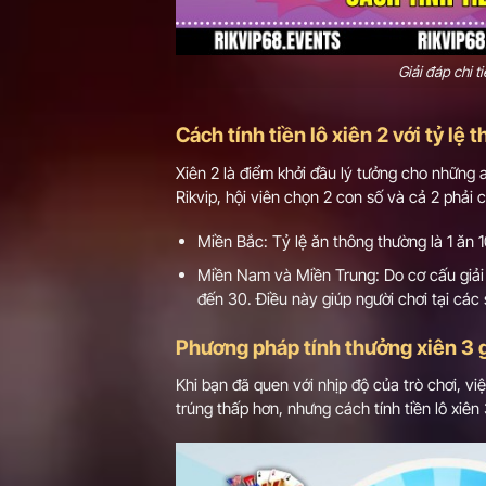
Giải đáp chi ti
Cách tính tiền lô xiên 2 với tỷ lệ
Xiên 2 là điểm khởi đầu lý tưởng cho những 
Rikvip, hội viên chọn 2 con số và cả 2 phải 
Miền Bắc: Tỷ lệ ăn thông thường là 1 ăn
Miền Nam và Miền Trung: Do cơ cấu giải 
đến 30. Điều này giúp người chơi tại các
Phương pháp tính thưởng xiên 3 g
Khi bạn đã quen với nhịp độ của trò chơi, v
trúng thấp hơn, nhưng cách tính tiền lô xiên 