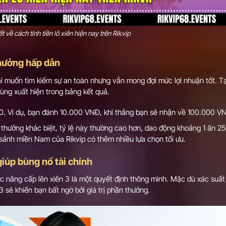
ết về cách tính tiền lô xiên hiện nay trên Rikvip
 thưởng hấp dẫn
ai muốn tìm kiếm sự an toàn nhưng vẫn mong đợi mức lợi nhuận tốt. Tạ
cùng xuất hiện trong bảng kết quả.
 10. Ví dụ, bạn đánh 10.000 VNĐ, khi thắng bạn sẽ nhận về 100.000 V
thưởng khác biệt, tỷ lệ này thường cao hơn, dao động khoảng 1 ăn 25
 sảnh miền Nam của Rikvip có thêm nhiều lựa chọn tối ưu.
iúp bùng nổ tài chính
iệc nâng cấp lên xiên 3 là một quyết định thông minh. Mặc dù xác suất
3 sẽ khiến bạn bất ngờ bởi giá trị phần thưởng.